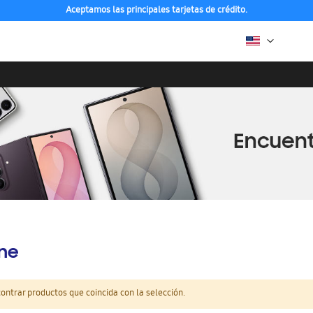
Aceptamos las principales tarjetas de crédito.
ine
ntrar productos que coincida con la selección.