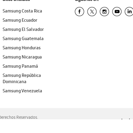
Samsung Costa Rica
Samsung Ecuador
Samsung El Salvador
Samsung Guatemala
Samsung Honduras
Samsung Nicaragua
Samsung Panamá
Samsung República
Dominicana
Samsung Venezuela
erechos Reservados.
Ayuda 
, Edge, Safari y Mozilla Firefox.