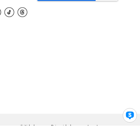
para accesibilidad
Privacidad
Legal