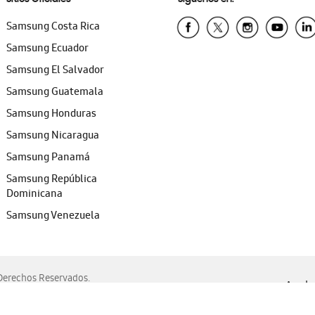
Samsung Costa Rica
Samsung Ecuador
Samsung El Salvador
Samsung Guatemala
Samsung Honduras
Samsung Nicaragua
Samsung Panamá
Samsung República
Dominicana
Samsung Venezuela
erechos Reservados.
Ayuda 
, Edge, Safari y Mozilla Firefox.