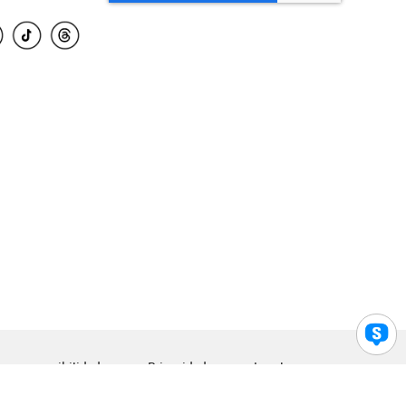
para accesibilidad
Privacidad
Legal