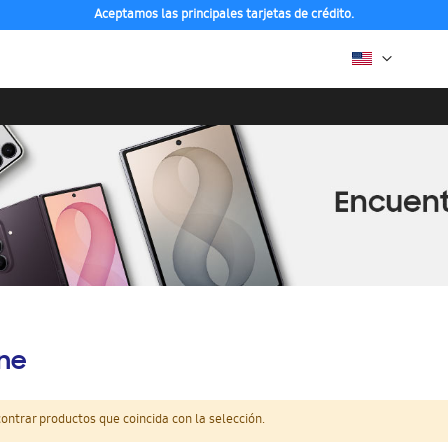
Aceptamos las principales tarjetas de crédito.
ine
ntrar productos que coincida con la selección.