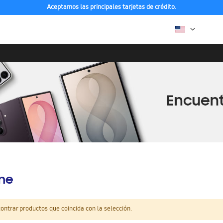
Aceptamos las principales tarjetas de crédito.
ine
ntrar productos que coincida con la selección.