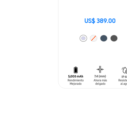
US$ 389.00
AÑADIR AL CARRITO