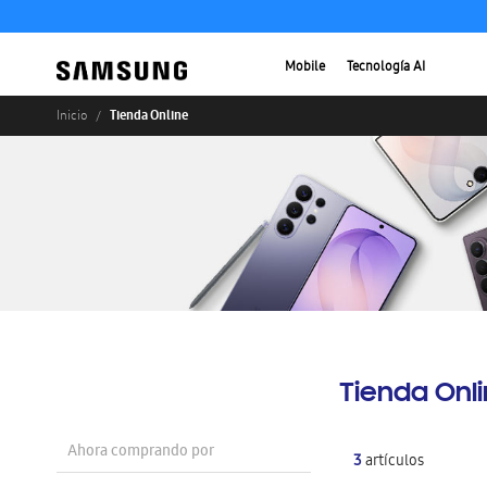
Mobile
Tecnología AI
Tienda Online
Inicio
Tienda Onl
Ahora comprando por
3
artículos