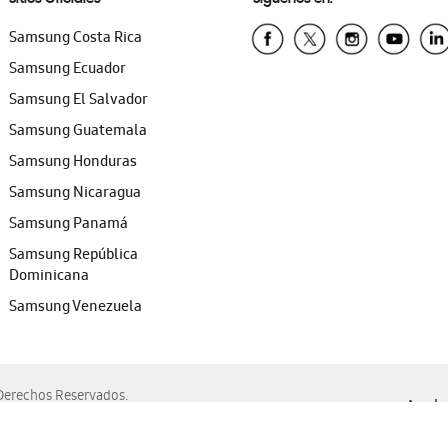
Samsung Costa Rica
Samsung Ecuador
Samsung El Salvador
Samsung Guatemala
Samsung Honduras
Samsung Nicaragua
Samsung Panamá
Samsung República
Dominicana
Samsung Venezuela
erechos Reservados.
Ayuda 
, Edge, Safari y Mozilla Firefox.