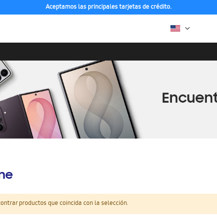
Aceptamos las principales tarjetas de crédito.
ine
ntrar productos que coincida con la selección.