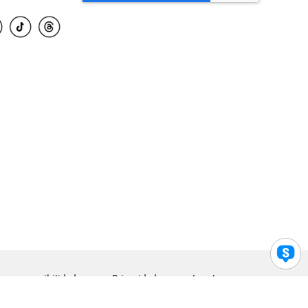
para accesibilidad
Privacidad
Legal