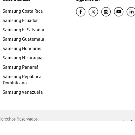
Samsung Costa Rica
Samsung Ecuador
Samsung El Salvador
Samsung Guatemala
Samsung Honduras
Samsung Nicaragua
Samsung Panamá
Samsung República
Dominicana
Samsung Venezuela
erechos Reservados.
Ayuda 
, Edge, Safari y Mozilla Firefox.