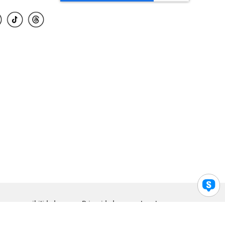
para accesibilidad
Privacidad
Legal