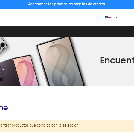
Aceptamos las principales tarjetas de crédito.
ine
ntrar productos que coincida con la selección.