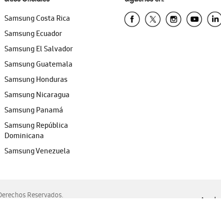
Samsung Costa Rica
Samsung Ecuador
Samsung El Salvador
Samsung Guatemala
Samsung Honduras
Samsung Nicaragua
Samsung Panamá
Samsung República
Dominicana
Samsung Venezuela
erechos Reservados.
Ayuda 
, Edge, Safari y Mozilla Firefox.