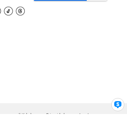
para accesibilidad
Privacidad
Legal