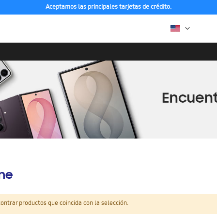
Aceptamos las principales tarjetas de crédito.
ine
ntrar productos que coincida con la selección.