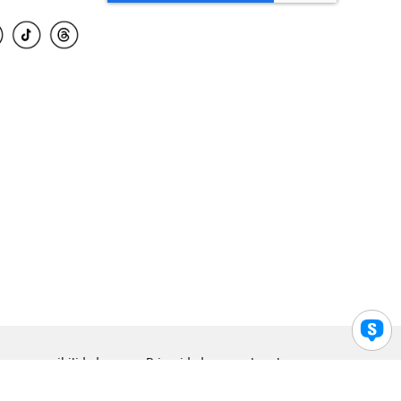
para accesibilidad
Privacidad
Legal