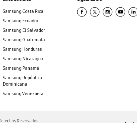
Samsung Costa Rica
Samsung Ecuador
Samsung El Salvador
Samsung Guatemala
Samsung Honduras
Samsung Nicaragua
Samsung Panamá
Samsung República
Dominicana
Samsung Venezuela
erechos Reservados.
Ayuda 
, Edge, Safari y Mozilla Firefox.