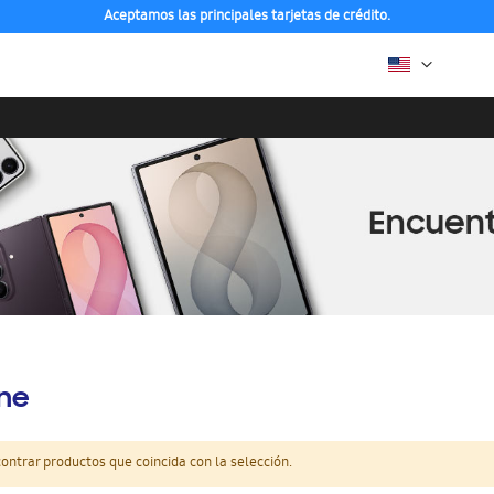
Aceptamos las principales tarjetas de crédito.
ine
ntrar productos que coincida con la selección.