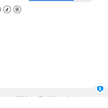
para accesibilidad
Privacidad
Legal