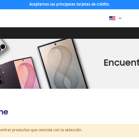
Aceptamos las principales tarjetas de crédito.
ine
ntrar productos que coincida con la selección.