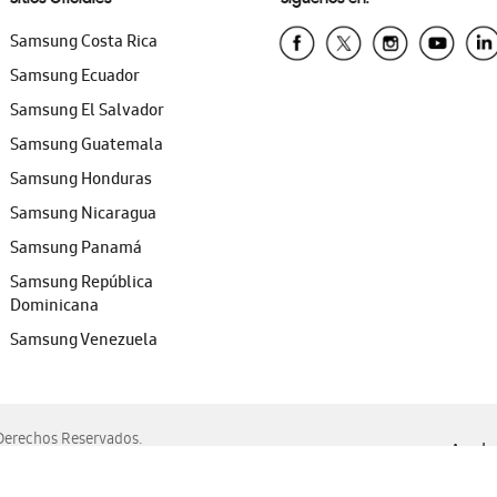
Samsung Costa Rica
Samsung Ecuador
Samsung El Salvador
Samsung Guatemala
Samsung Honduras
Samsung Nicaragua
Samsung Panamá
Samsung República
Dominicana
Samsung Venezuela
erechos Reservados.
Ayuda 
, Edge, Safari y Mozilla Firefox.