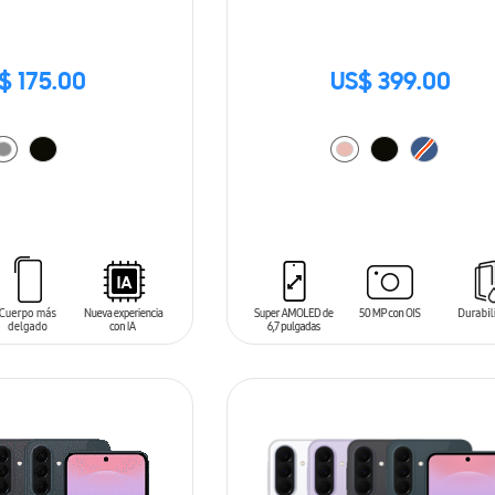
$ 175.00
US$ 399.00
ARRITO
AÑADIR AL CARRITO