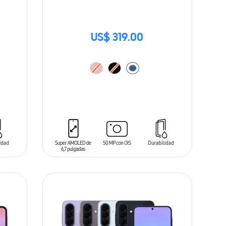
US$ 319.00
AÑADIR AL CARRITO