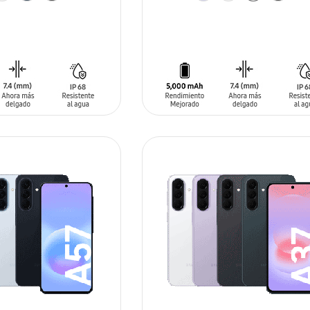
ARRITO
AÑADIR AL CARRITO