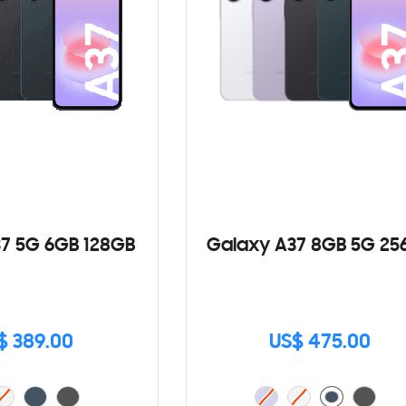
7 5G 6GB 128GB
Galaxy A37 8GB 5G 25
$ 389.00
US$ 475.00