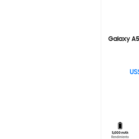
Galaxy A5
US