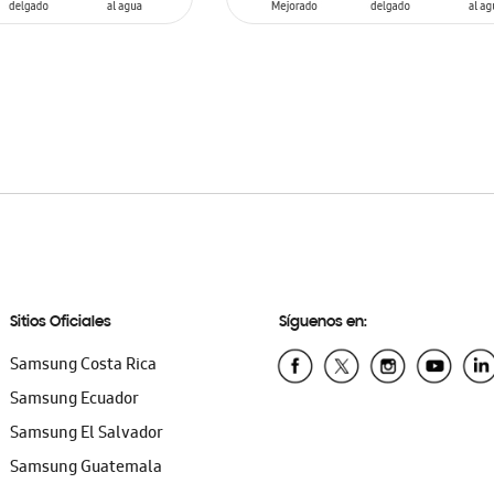
AÑADIR AL CARRITO
Sitios Oficiales
Síguenos en:
Samsung Costa Rica
Samsung Ecuador
Samsung El Salvador
Samsung Guatemala