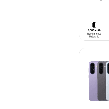
AÑADIR AL C