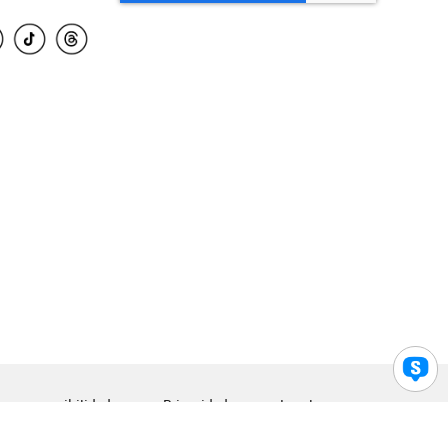
para accesibilidad
Privacidad
Legal