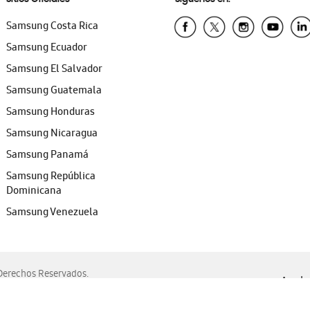
Samsung Costa Rica
Samsung Ecuador
Samsung El Salvador
Samsung Guatemala
Samsung Honduras
Samsung Nicaragua
Samsung Panamá
Samsung República
Dominicana
Samsung Venezuela
erechos Reservados.
Ayuda 
, Edge, Safari y Mozilla Firefox.