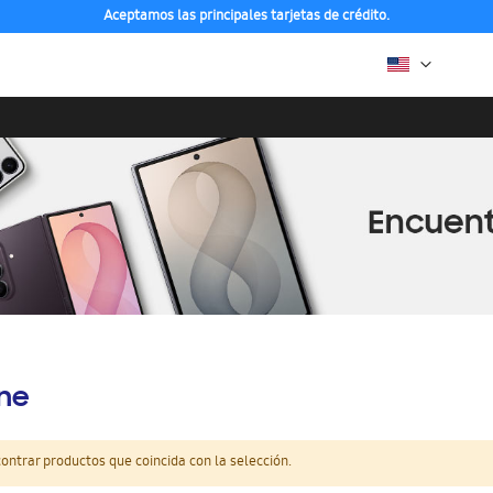
Aceptamos las principales tarjetas de crédito.
ine
ntrar productos que coincida con la selección.