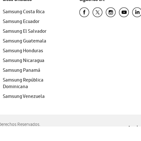
Samsung Costa Rica
Samsung Ecuador
Samsung El Salvador
Samsung Guatemala
Samsung Honduras
Samsung Nicaragua
Samsung Panamá
Samsung República
Dominicana
Samsung Venezuela
erechos Reservados.
Ayuda 
, Edge, Safari y Mozilla Firefox.