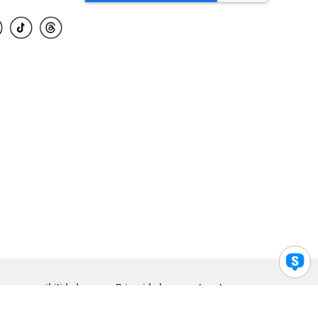
para accesibilidad
Privacidad
Legal