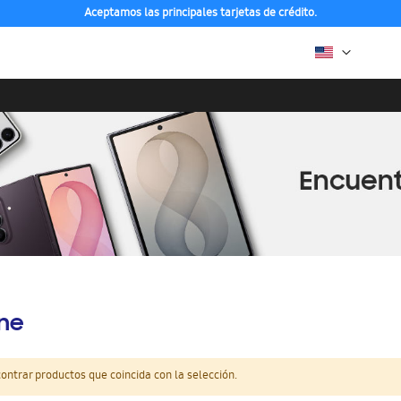
Aceptamos las principales tarjetas de crédito.
ine
ntrar productos que coincida con la selección.