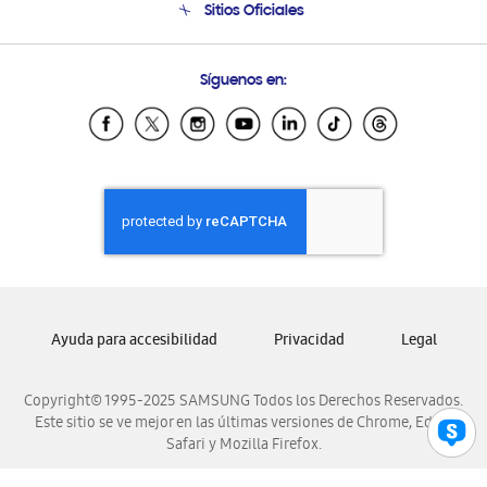
Sitios Oficiales
Condiciones de Compra
Soporte vía eMail
Preguntas Frecuentes
Samsung Costa Rica
Síguenos en:
Samsung Ecuador
Samsung El Salvador
Samsung Guatemala
Samsung Honduras
Samsung Nicaragua
Samsung Panamá
Samsung República Dominicana
Samsung Venezuela
Ayuda para accesibilidad
Privacidad
Legal
Copyright© 1995-2025 SAMSUNG Todos los Derechos Reservados.
Este sitio se ve mejor en las últimas versiones de Chrome, Edge,
Safari y Mozilla Firefox.