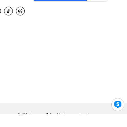
para accesibilidad
Privacidad
Legal