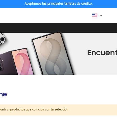
Aceptamos las principales tarjetas de crédito.
ine
ntrar productos que coincida con la selección.