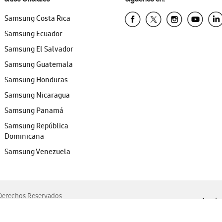
Samsung Costa Rica
Samsung Ecuador
Samsung El Salvador
Samsung Guatemala
Samsung Honduras
Samsung Nicaragua
Samsung Panamá
Samsung República
Dominicana
Samsung Venezuela
erechos Reservados.
Ayuda 
, Edge, Safari y Mozilla Firefox.