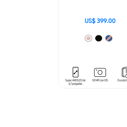
US$ 399.00
AÑADIR AL CARRITO