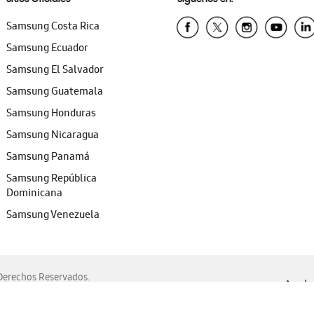
Samsung Costa Rica
Samsung Ecuador
Samsung El Salvador
Samsung Guatemala
Samsung Honduras
Samsung Nicaragua
Samsung Panamá
Samsung República
Dominicana
Samsung Venezuela
erechos Reservados.
Ayuda 
, Edge, Safari y Mozilla Firefox.