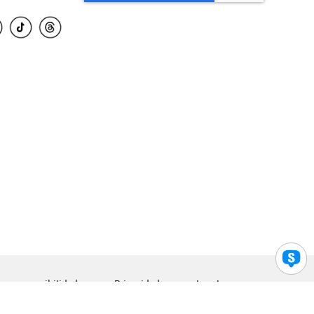
para accesibilidad
Privacidad
Legal