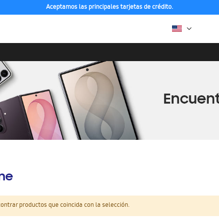
Aceptamos las principales tarjetas de crédito.
ine
ntrar productos que coincida con la selección.