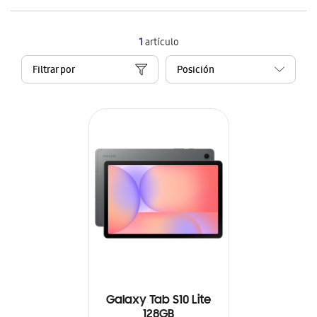
1
artículo
Filtrar por
Galaxy Tab S10 Lite
128GB