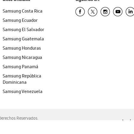
Samsung Costa Rica
Samsung Ecuador
Samsung El Salvador
Samsung Guatemala
Samsung Honduras
Samsung Nicaragua
Samsung Panamá
Samsung República
Dominicana
Samsung Venezuela
erechos Reservados.
Ayuda 
, Edge, Safari y Mozilla Firefox.