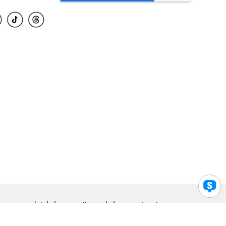
para accesibilidad
Privacidad
Legal