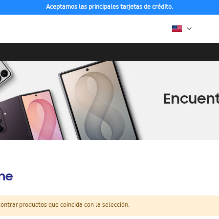
Aceptamos las principales tarjetas de crédito.
ine
ntrar productos que coincida con la selección.