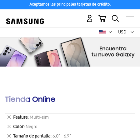
Aceptamos las principales tarjetas de crédito.
Mi carrito
Mon
USD -
dólar
estadounid
Tienda Online
Eliminar
Feature
Multi-sim
este
Eliminar
Color
Negro
artículo
este
Eliminar
Tamaño de pantalla
6.0" - 6.9"
artículo