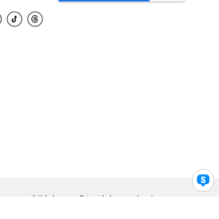
para accesibilidad
Privacidad
Legal