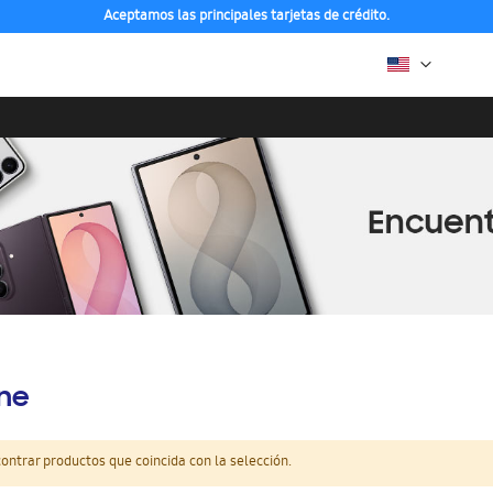
Aceptamos las principales tarjetas de crédito.
ine
ntrar productos que coincida con la selección.