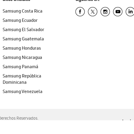
Samsung Costa Rica
Samsung Ecuador
Samsung El Salvador
Samsung Guatemala
Samsung Honduras
Samsung Nicaragua
Samsung Panamá
Samsung República
Dominicana
Samsung Venezuela
erechos Reservados.
Ayuda 
, Edge, Safari y Mozilla Firefox.