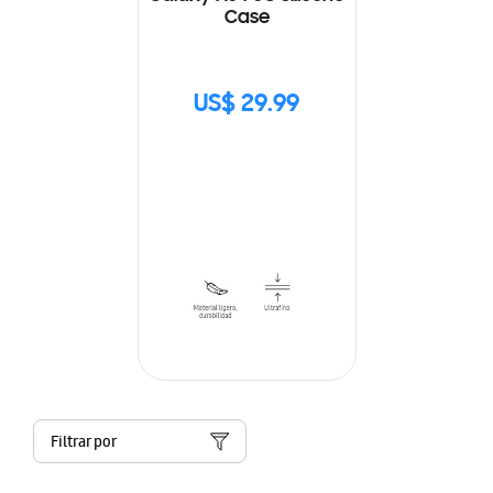
Case
US$ 29.99
Filtrar por