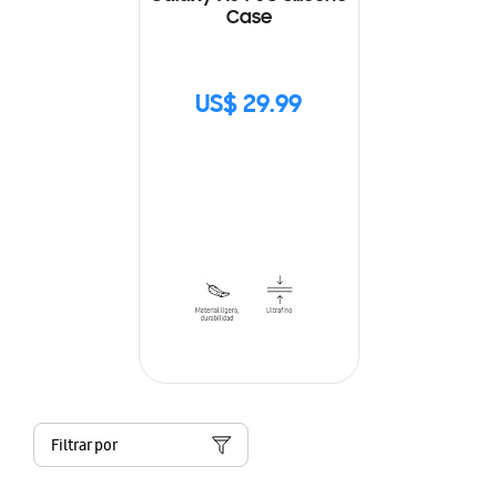
Case
US$ 29.99
Filtrar por