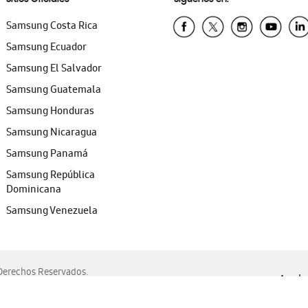
Samsung Costa Rica
Samsung Ecuador
Samsung El Salvador
Samsung Guatemala
Samsung Honduras
Samsung Nicaragua
Samsung Panamá
Samsung República
Dominicana
Samsung Venezuela
erechos Reservados.
Ayuda 
, Edge, Safari y Mozilla Firefox.