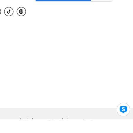
para accesibilidad
Privacidad
Legal