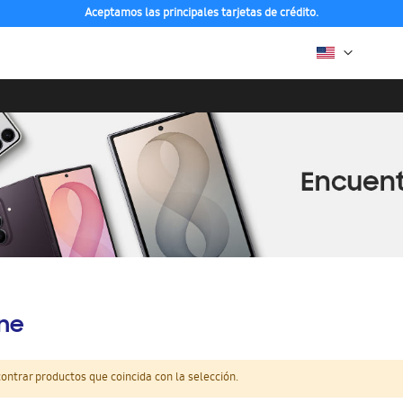
Aceptamos las principales tarjetas de crédito.
ine
ntrar productos que coincida con la selección.