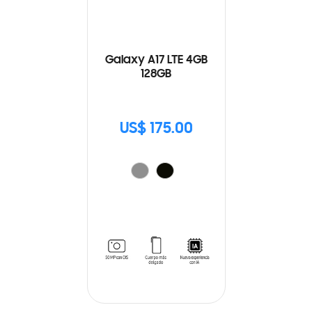
Galaxy A17 LTE 4GB
128GB
US$ 175.00