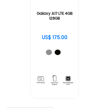
Galaxy A17 LTE 4GB
128GB
US$ 175.00