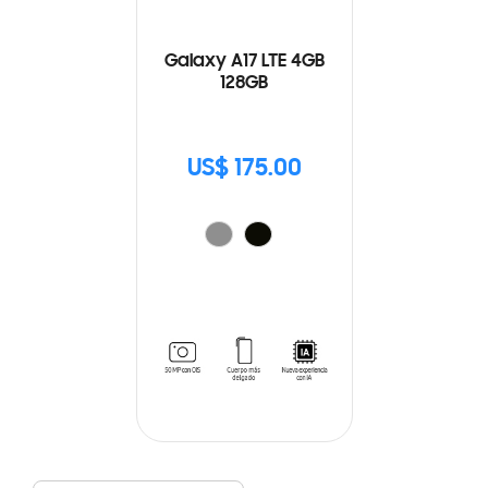
Galaxy A17 LTE 4GB
128GB
US$ 175.00