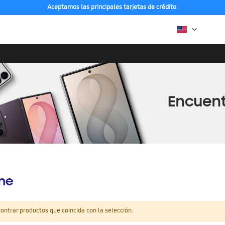
Aceptamos las principales tarjetas de crédito.
ine
ntrar productos que coincida con la selección.