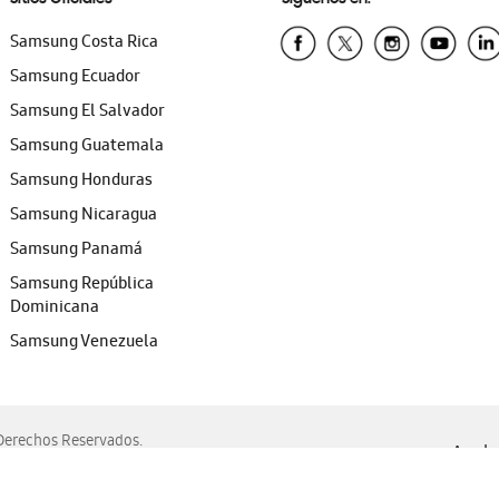
Samsung Costa Rica
Samsung Ecuador
Samsung El Salvador
Samsung Guatemala
Samsung Honduras
Samsung Nicaragua
Samsung Panamá
Samsung República
Dominicana
Samsung Venezuela
erechos Reservados.
Ayuda 
, Edge, Safari y Mozilla Firefox.