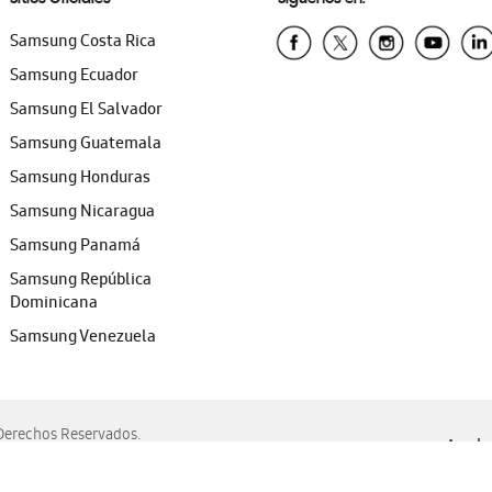
Samsung Costa Rica
Samsung Ecuador
Samsung El Salvador
Samsung Guatemala
Samsung Honduras
Samsung Nicaragua
Samsung Panamá
Samsung República
Dominicana
Samsung Venezuela
erechos Reservados.
Ayuda 
, Edge, Safari y Mozilla Firefox.