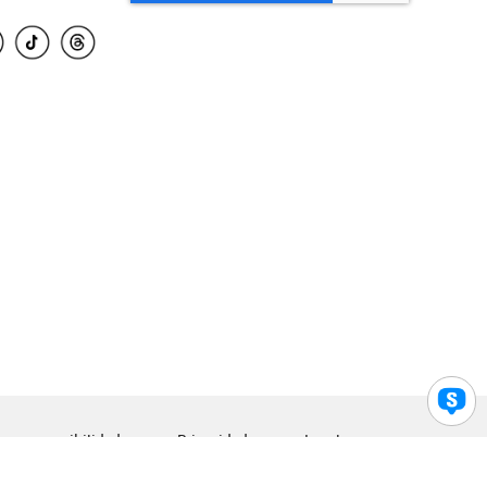
para accesibilidad
Privacidad
Legal