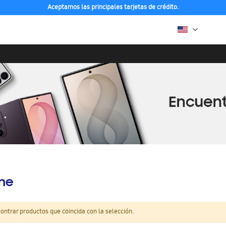
Aceptamos las principales tarjetas de crédito.
ine
ntrar productos que coincida con la selección.