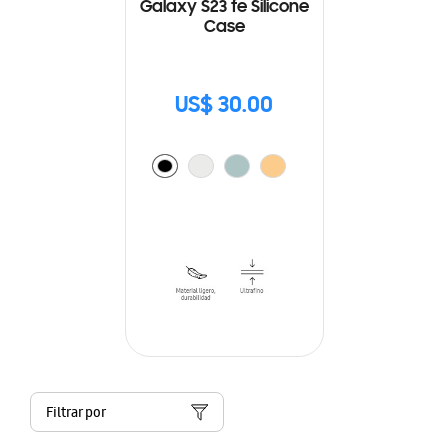
Galaxy S23 fe Silicone
Case
US$ 30.00
Filtrar por