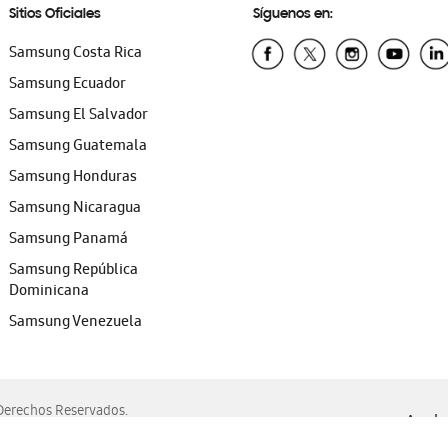
Sitios Oficiales
Síguenos en:
Samsung Costa Rica
Samsung Ecuador
Samsung El Salvador
Samsung Guatemala
Samsung Honduras
Samsung Nicaragua
Samsung Panamá
Samsung República
Dominicana
Samsung Venezuela
erechos Reservados.
Ayuda 
, Edge, Safari y Mozilla Firefox.