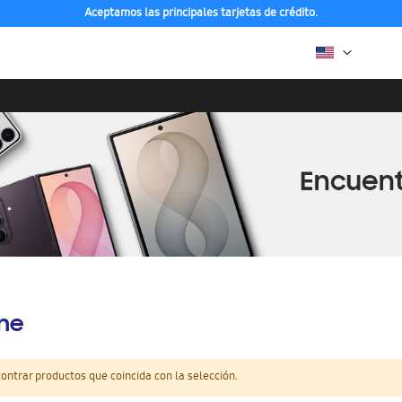
Aceptamos las principales tarjetas de crédito.
ine
ntrar productos que coincida con la selección.