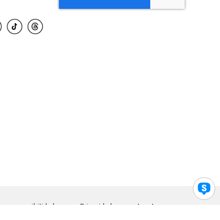
para accesibilidad
Privacidad
Legal