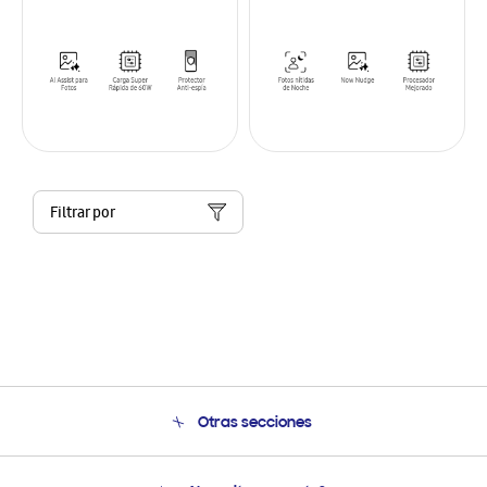
Filtrar por
Otras secciones
Conócenos