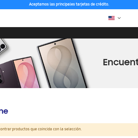
Aceptamos las principales tarjetas de crédito.
ine
ntrar productos que coincida con la selección.