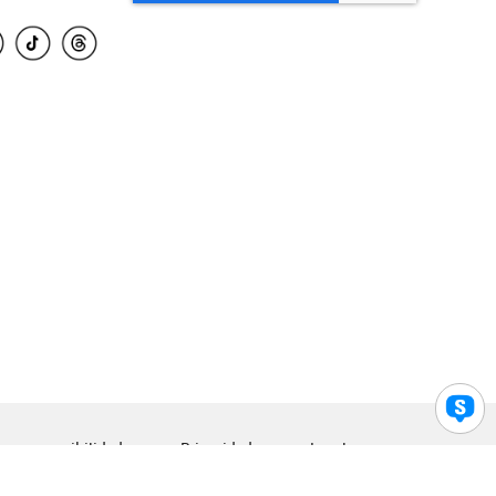
para accesibilidad
Privacidad
Legal