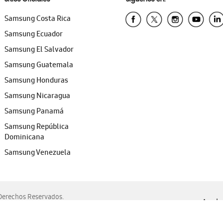
Samsung Costa Rica
Samsung Ecuador
Samsung El Salvador
Samsung Guatemala
Samsung Honduras
Samsung Nicaragua
Samsung Panamá
Samsung República
Dominicana
Samsung Venezuela
erechos Reservados.
Ayuda 
, Edge, Safari y Mozilla Firefox.