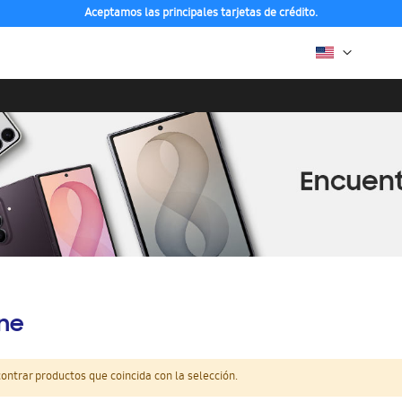
Aceptamos las principales tarjetas de crédito.
ine
ntrar productos que coincida con la selección.