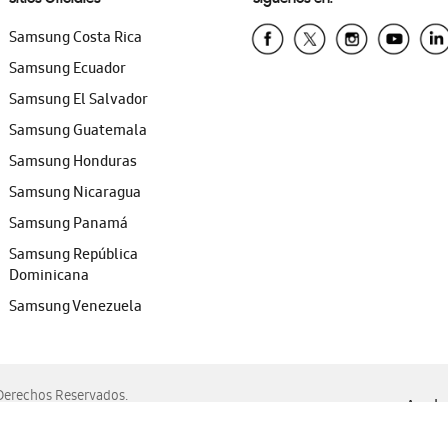
Samsung Costa Rica
Samsung Ecuador
Samsung El Salvador
Samsung Guatemala
Samsung Honduras
Samsung Nicaragua
Samsung Panamá
Samsung República
Dominicana
Samsung Venezuela
erechos Reservados.
Ayuda 
, Edge, Safari y Mozilla Firefox.