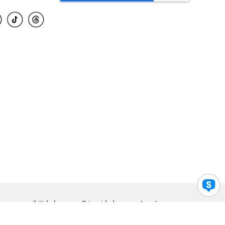
para accesibilidad
Privacidad
Legal