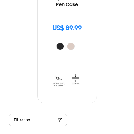
Pen Case
US$ 89.99
Filtrar por