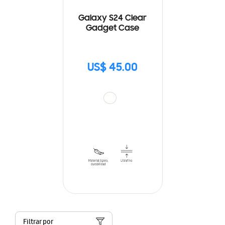
Galaxy S24 Clear
Gadget Case
US$ 45.00
Filtrar por