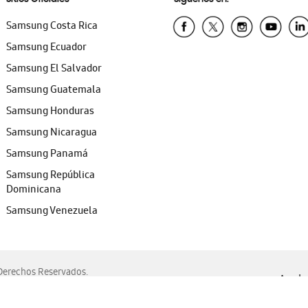
Samsung Costa Rica
Samsung Ecuador
Samsung El Salvador
Samsung Guatemala
Samsung Honduras
Samsung Nicaragua
Samsung Panamá
Samsung República
Dominicana
Samsung Venezuela
erechos Reservados.
Ayuda 
, Edge, Safari y Mozilla Firefox.