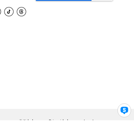
para accesibilidad
Privacidad
Legal