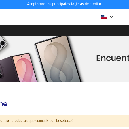
Aceptamos las principales tarjetas de crédito.
ine
ntrar productos que coincida con la selección.