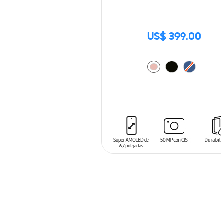
US$ 399.00
AÑADIR AL CARRITO