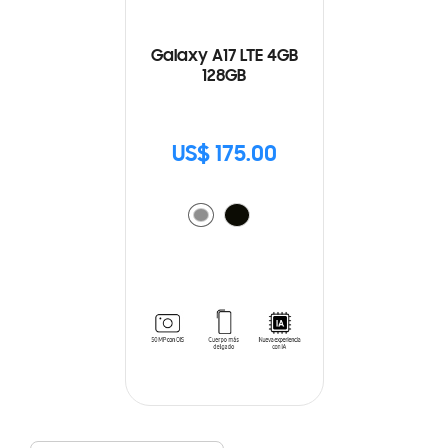
Galaxy A17 LTE 4GB
128GB
US$ 175.00