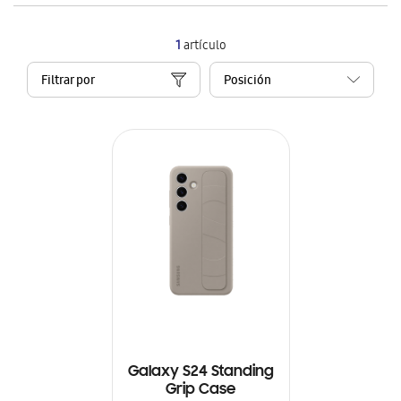
1
artículo
Filtrar por
Galaxy S24 Standing
Grip Case