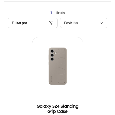
1
artículo
Filtrar por
Galaxy S24 Standing
Grip Case