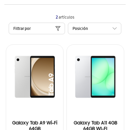
2
artículos
Filtrar por
Galaxy Tab A9 Wi-Fi
Galaxy Tab A11 4GB
64GB
64GB WI-FI