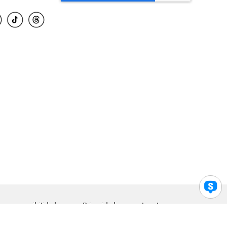
para accesibilidad
Privacidad
Legal