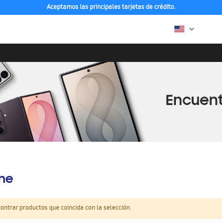
Aceptamos las principales tarjetas de crédito.
ine
ntrar productos que coincida con la selección.