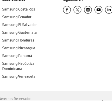
Samsung Costa Rica
Samsung Ecuador
Samsung El Salvador
Samsung Guatemala
Samsung Honduras
Samsung Nicaragua
Samsung Panamá
Samsung República
Dominicana
Samsung Venezuela
erechos Reservados.
Ayuda 
, Edge, Safari y Mozilla Firefox.