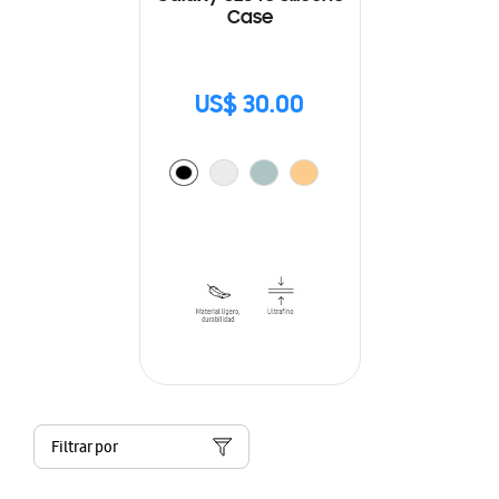
Case
US$ 30.00
Filtrar por