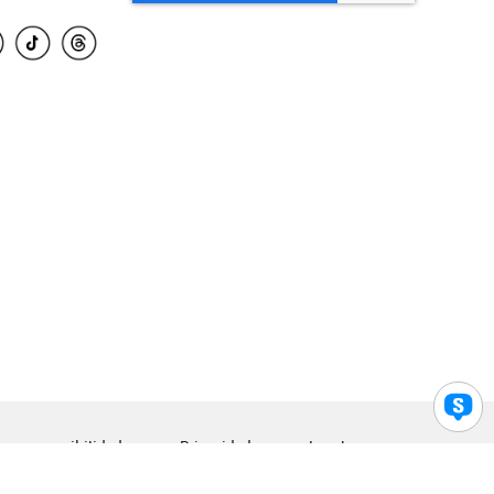
para accesibilidad
Privacidad
Legal