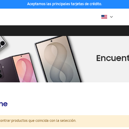
Aceptamos las principales tarjetas de crédito.
ine
ntrar productos que coincida con la selección.