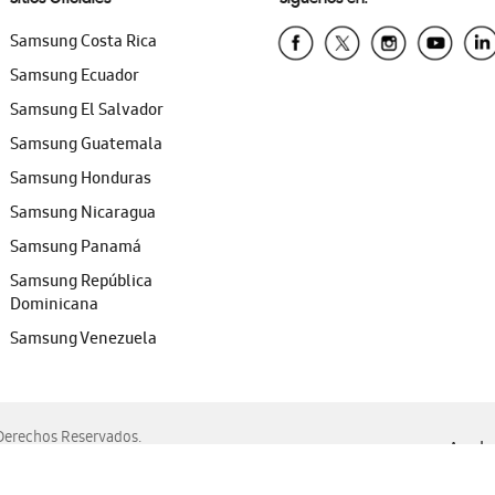
Samsung Costa Rica
Samsung Ecuador
Samsung El Salvador
Samsung Guatemala
Samsung Honduras
Samsung Nicaragua
Samsung Panamá
Samsung República
Dominicana
Samsung Venezuela
erechos Reservados.
Ayuda 
, Edge, Safari y Mozilla Firefox.