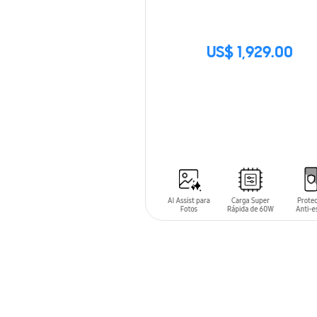
US$ 1,929.00
SIN
STOCK