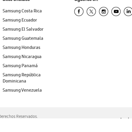
Samsung Costa Rica
Samsung Ecuador
Samsung El Salvador
Samsung Guatemala
Samsung Honduras
Samsung Nicaragua
Samsung Panamá
Samsung República
Dominicana
Samsung Venezuela
erechos Reservados.
Ayuda 
, Edge, Safari y Mozilla Firefox.