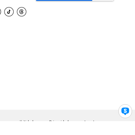
para accesibilidad
Privacidad
Legal