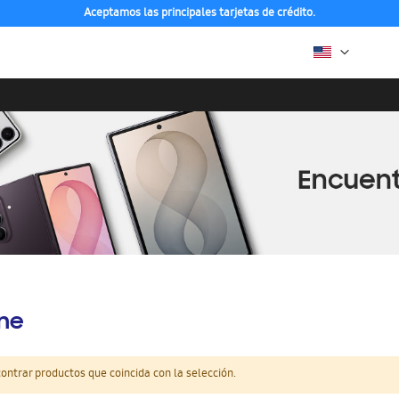
Aceptamos las principales tarjetas de crédito.
ine
ntrar productos que coincida con la selección.