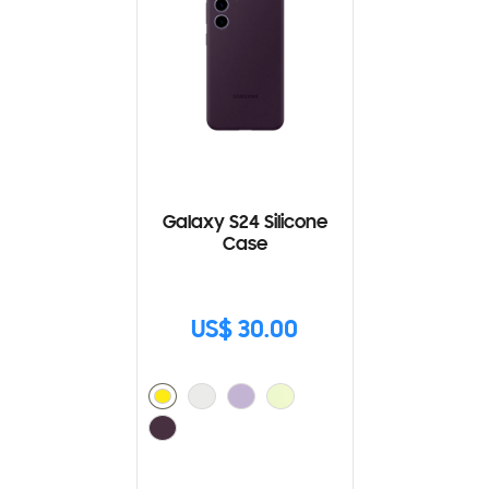
Galaxy S24 Silicone
Case
US$ 30.00