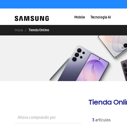
Mobile
Tecnología AI
Tienda Online
Inicio
Tienda Onl
Ahora comprando por
3
artículos