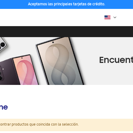
Aceptamos las principales tarjetas de crédito.
ine
ntrar productos que coincida con la selección.