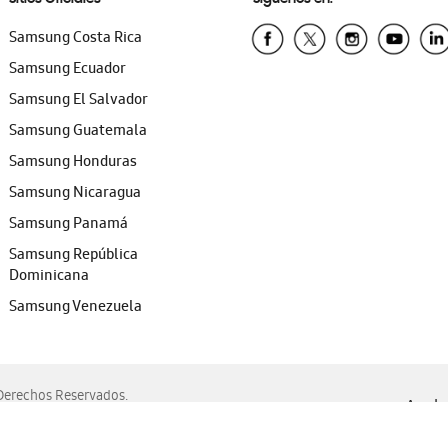
Samsung Costa Rica
Samsung Ecuador
Samsung El Salvador
Samsung Guatemala
Samsung Honduras
Samsung Nicaragua
Samsung Panamá
Samsung República
Dominicana
Samsung Venezuela
erechos Reservados.
Ayuda 
, Edge, Safari y Mozilla Firefox.