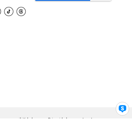
para accesibilidad
Privacidad
Legal